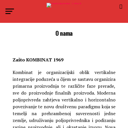
O nama
Zašto KOMBINAT 1969
Kombinat je organizacijski oblik vertikalne
integracije poduzeća u čijem se sastavu organizira
primarna proizvodnja te različite faze prerade,
sve do proizvodnje finalnih proizvoda. Moderna
poljoprivreda zahtjeva vertikalno i horizontalno
povezivanje te novu društvenu paradigmu koja se
temelji na prehrambenoj suverenosti jedne
zemlje, udruživanju poljoprivrednika i podizanju
razine proizvodnje, ali i okretanje izvozu. Nova